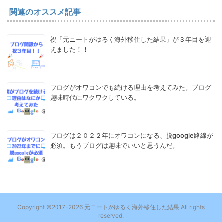
関連のオススメ記事
祝「元ニートがゆるく海外移住した結果」が３年目を迎
えました！！
ブログがオワコンでも続ける理由を考えてみた。ブログ
趣味時代にワクワクしている。
ブログは２０２２年にオワコンになる、脱google路線が
必須。もうブログは趣味でいいと思うんだ。
Copyright ©2017-2026 元ニートがゆるく海外移住した結果 All rights
reserved.