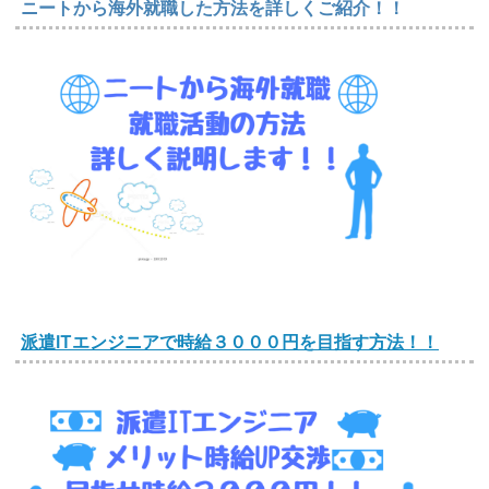
ニートから海外就職した方法を詳しくご紹介！！
派遣ITエンジニアで時給３０００円を目指す方法！！