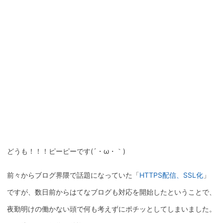
どうも！！！ピーピーです(´・ω・｀)
前々からブログ界隈で話題になっていた「
HTTPS配信、SSL化
」
ですが、数日前からはてなブログも対応を開始したということで、
夜勤明けの働かない頭で何も考えずにポチッとしてしまいました。