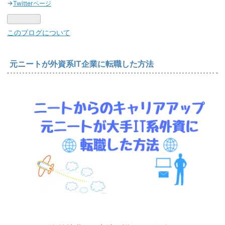
→
Twitterページ
このブログについて
元ニートが外資系IT企業に転職した方法