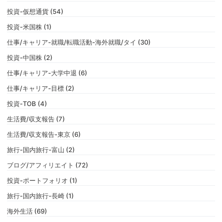
投資-仮想通貨 (54)
投資-米国株 (1)
仕事/キャリア-就職/転職活動-海外就職/タイ (30)
投資-中国株 (2)
仕事/キャリア-大学中退 (6)
仕事/キャリア-目標 (2)
投資-TOB (4)
生活費/収支報告 (7)
生活費/収支報告-東京 (6)
旅行-国内旅行-富山 (2)
ブログ/アフィリエイト (72)
投資-ポートフォリオ (1)
旅行-国内旅行-長崎 (1)
海外生活 (69)