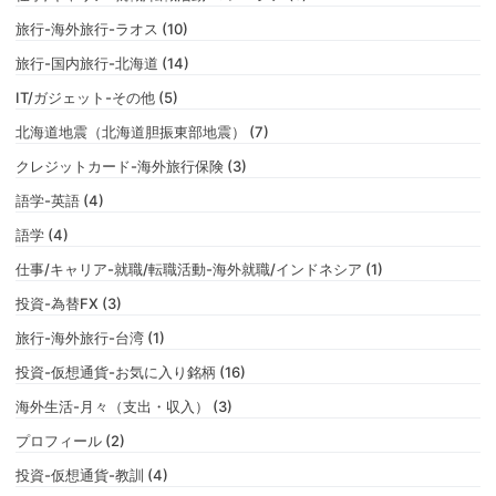
旅行-海外旅行-ラオス (10)
旅行-国内旅行-北海道 (14)
IT/ガジェット-その他 (5)
北海道地震（北海道胆振東部地震） (7)
クレジットカード-海外旅行保険 (3)
語学-英語 (4)
語学 (4)
仕事/キャリア-就職/転職活動-海外就職/インドネシア (1)
投資-為替FX (3)
旅行-海外旅行-台湾 (1)
投資-仮想通貨-お気に入り銘柄 (16)
海外生活-月々（支出・収入） (3)
プロフィール (2)
投資-仮想通貨-教訓 (4)