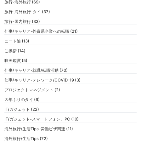
旅行-海外旅行 (69)
旅行-海外旅行-タイ (37)
旅行-国内旅行 (33)
仕事/キャリア-外資系企業への転職 (21)
ニート論 (13)
ご挨拶 (14)
映画鑑賞 (5)
仕事/キャリア-就職/転職活動 (70)
仕事/キャリア-テレワーク/COVID-19 (3)
プロジェクトマネジメント (2)
３年ぶりのタイ (6)
IT/ガジェット (22)
IT/ガジェット-スマートフォン、PC (10)
海外旅行/生活Tips-労働ビザ関連 (11)
海外旅行/生活Tips (72)