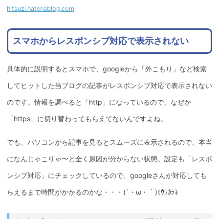
hitsuzi.hatenablog.com
スマホからレスポンシブ対応で表示されない
具体的に説明するとスマホで、googleから「外こもり」など検索
してヒットした当ブログの記事がレスポンシブ対応で表示されない
のです。情報を調べると「http」になっているので、なぜか
「https」に切り替わってもらえてないんですよね。
でも、パソコンから記事を見るとスムーズに表示されるので、本当
になんじゃこりゃ〜と全く原因が分からない状態。設定も「レスポ
ンシブ対応」にチェックしているので、googleさんが対応しても
らえるまで時間がかかるのかな・・・(´・ω・｀)ﾓｳﾜｶﾗﾈ