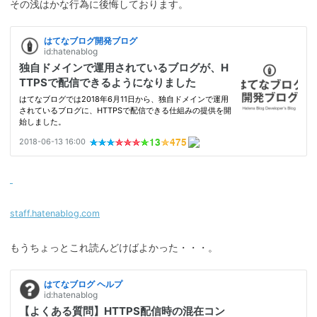
その浅はかな行為に後悔しております。
staff.hatenablog.com
もうちょっとこれ読んどけばよかった・・・。