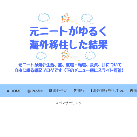
海外生活
旅行
海外旅行/生活Tips
海
HOME
Profile
スポンサーリンク