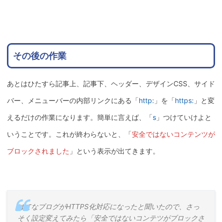
その後の作業
あとはひたすら記事上、記事下、ヘッダー、デザインCSS、サイド
バー、メニューバーの内部リンクにある「
http:
」を「
https:
」と変
えるだけの作業になります。簡単に言えば、「
s
」つけていけよと
いうことです。これが終わらないと、「
安全ではないコンテンツが
ブロックされました
」という表示が出てきます。
はてなブログがHTTPS化対応になったと聞いたので、さっ
そく設定変えてみたら「安全ではないコンテツがブロックさ