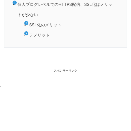
個人ブログレベルでのHTTPS配信、SSL化はメリッ
トが少ない
SSL化のメリット
デメリット
スポンサーリンク